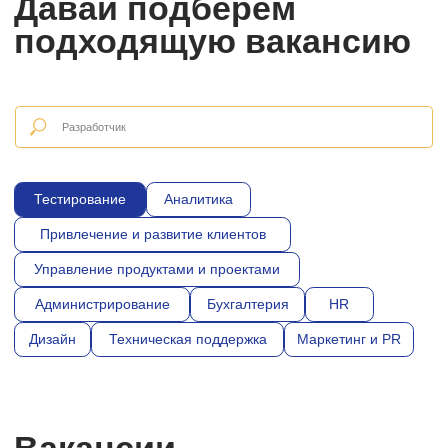
Тестирование
Аналитика
Привлечение и развитие клиентов
Управление продуктами и проектами
Администрирование
Бухгалтерия
HR
Дизайн
Техническая поддержка
Маркетинг и PR
Вакансии.
Горящие.
Тестирование
Тестировщик ПО (ручное
тестирование)
Опыт:
Формат работы:
Занятость:
от 3 лет
Офис
Полная