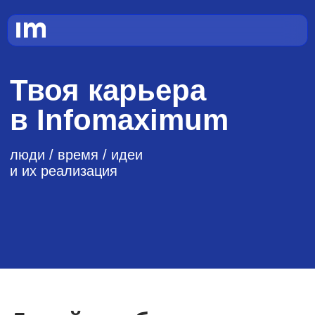
Твоя карьера
в Infomaximum
люди / время / идеи
и их реализация
Давай подберем
подходящую вакансию