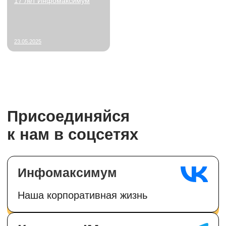
Первичное онлайн-собеседование и очное со
руководителем.