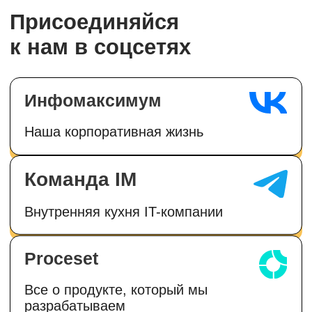
Этапы подбора
Первичное онлайн-собеседование, тестовое з
интервью с руководителем.