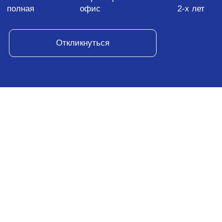
Инфомаксимум
Аккредитованная продуктовая IT-компания,
разрабатывает решения в области бизнес-
аналитики с 2008 года. Выросли из стартапа
до лидера рынка Process Mining России.