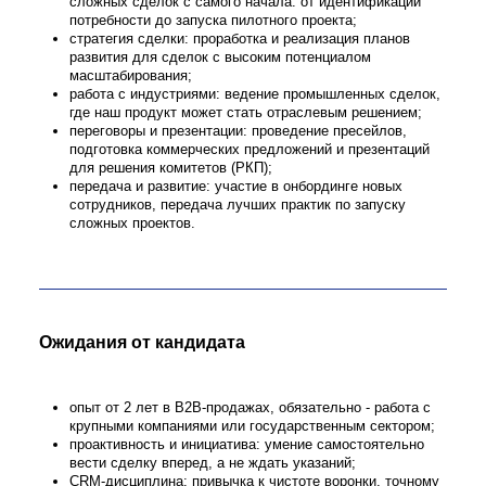
С чем предстоит работать
Наш флагманский продукт — система активно
аналитики
Proceset (в реестре отечественного ПО с 2019
рамках одной
платформы сочетает ряд решений: Process Mi
Mining,
Цифровой сотрудник и др.
Мы ищем не просто менеджера, а драйвера д
сложных и перспективных проектов. Ваша осн
брать нестандартные сделки на старте, быст
на этап пилота и создавать основу для масш