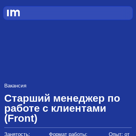
Вакансия
Старший менеджер по
работе с клиентами
(Front)
Занятость:
Формат работы:
Опыт: от
полная
офис
2-х лет
Откликнуться