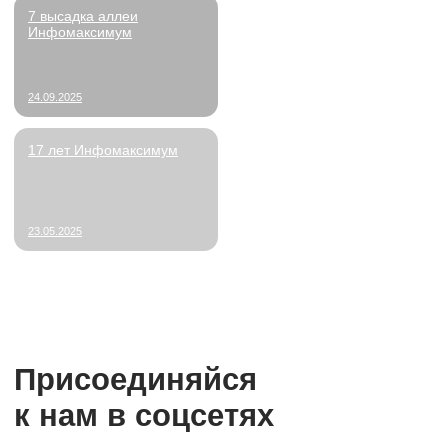
и за стаж.
Этапы подбора
Первичное онлайн-собеседование, очное соб
с руководителем.