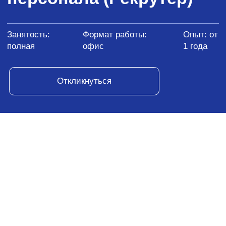
Инфомаксимум
Аккредитованная продуктовая IT-компания,
разрабатывает решения в области бизнес-