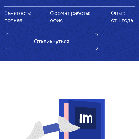
Инфомаксимум
Аккредитованная продуктовая IT-компания,
разрабатывает решения в области бизнес-
аналитики с 2008 года. Выросли
из стартапа до лидера рынка Process