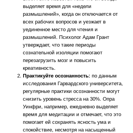
Обратись за помощью:
если вы не знаете,
что делать, то вы всегда можете обратится
в отдел по работе с персоналом за
квалифицированной помощью и
поддержкой.
Токсичная продуктивность разрушает баланс
между работой и личной жизнью. Важно помнить,
что настоящая продуктивность – это гармония и
удовлетворение от жизни.
Читайте еще
Все статьи