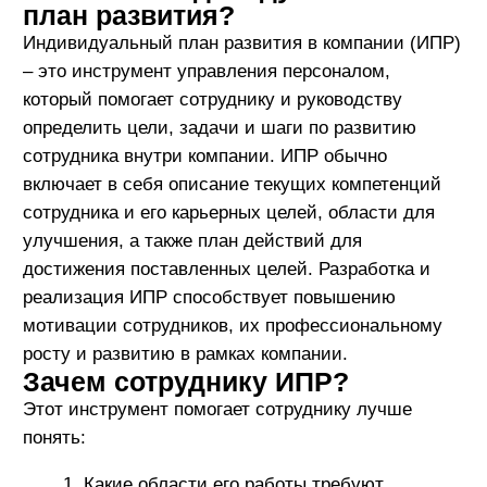
Этот инструмент помогает сотруднику лучше
понять:
Какие области его работы требуют
улучшения.
Какие навыки ему необходимо развить.
Каким образом он может продвигаться по
карьерной лестнице.
ИПР способствует повышению мотивации
сотрудника и помогает лучше ориентироваться в
своих профессиональных целях и планах на
будущее. Он добавит прозрачности и повысит
вероятность совпадения ожиданий и реальности
во взаимодействии «сотрудник – руководитель».
Зачем руководителю ИПР?
Индивидуальный план развития сотрудника
поможет руководителю в следующих аспектах:
ИПР поможет руководителю лучше понять,
в каких областях сотрудник нуждается в
развитии и поддержке.
ИПР может быть использован для
установления конкретных целей и оценки
достижений сотрудника, что поможет
руководителю следить за его