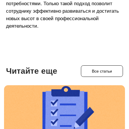
Присоединяйся
к нам в соцсетях
Мы в ВК
Внутренняя кухня ИТ-компании
Мы в Telegram
Корпоративная жизнь