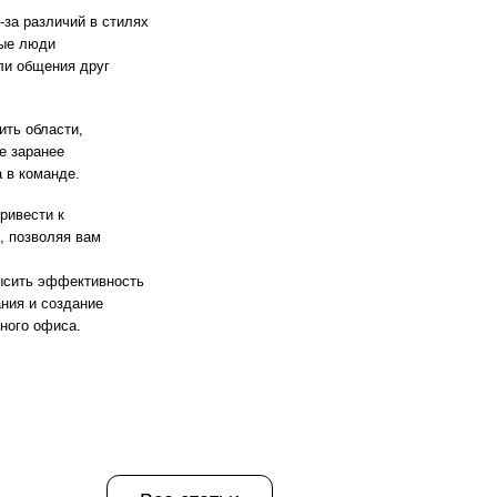
ость
Все статьи