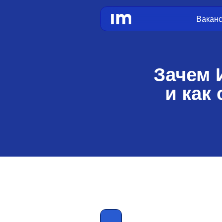
Вакансии
Ста
Зачем ИТ-
и как он