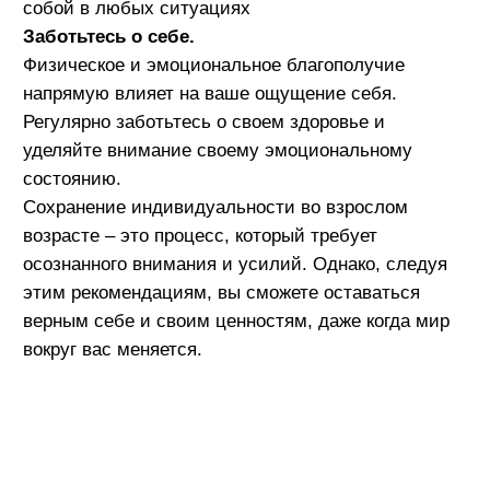
Присоединяйся
к нам в соцсетях
Мы в ВК