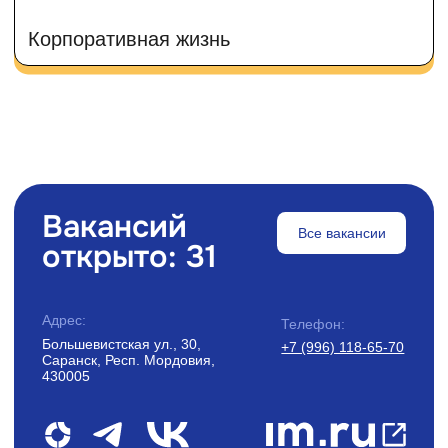
Мифы Древних Продаж
5000 холодных звонков в день, бесконечное навязывание продуктов и вечное «спас
знакомые стереотипы? Именно так думают, когда слышат слово «продажник».