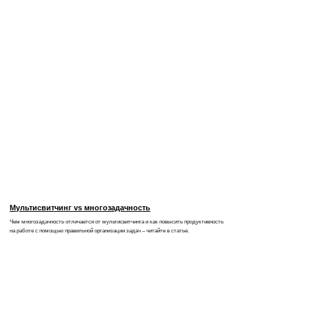
© 2010–2026 ООО «Инфомаксимум»
Политика обработки персональных данных
Пользовательское соглашение