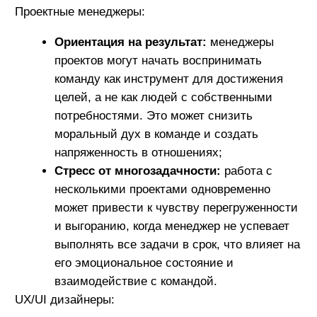
Тестировщики:
Склонность к негативизму:
тестировщики
могут развить склонность к критическому
восприятию всех процессов, что может
привести к негативному взгляду на проект и
команду. Например, они могут
сосредоточиться на недостатках продукта,
игнорируя достижения и положительные
аспекты;
Перфекционизм:
поскольку тестировщики
должны выявлять ошибки и недостатки,
они могут стать чрезмерно критичными к
собственным результатам. Это может
привести к тому, что они будут тратить
слишком много времени на поиск
идеального теста, что снижает общую
продуктивность;
Снижение креативности:
в результате
рутинной работы тестировщик может
начать воспринимать свою роль только как
функцию выявления ошибок, что снижает
его интерес к инновациям и экспериментам
в тестировании. Это может ограничить их
способность находить новые подходы к