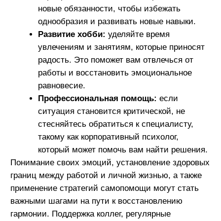
Присоединяйся
к нам в соцсетях